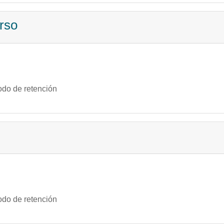
rso
odo de retención
odo de retención