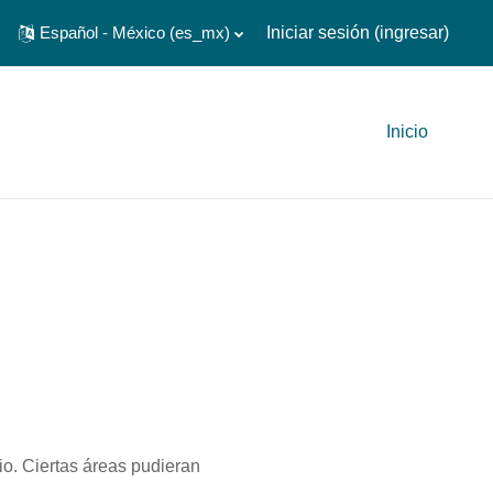
Español - México ‎(es_mx)‎
Iniciar sesión (ingresar)
Inicio
io. Ciertas áreas pudieran